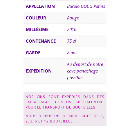
APPELLATION
Barolo DOCG Patres
COULEUR
Rouge
MILLÉSIME
2016
CONTENANCE
75 cl
GARDE
8 ans
Au départ de notre
EXPEDITION
cave panachage
possible
NOS VINS SONT EXPÉDIÉS DANS DES
EMBALLAGES CONÇUS SPÉCIALEMENT
POUR LE TRANSPORT DE BOUTEILLES.
NOUS DISPOSONS D’EMBALLAGES DE 1,
2, 3, 6 ET 12 BOUTEILLES.