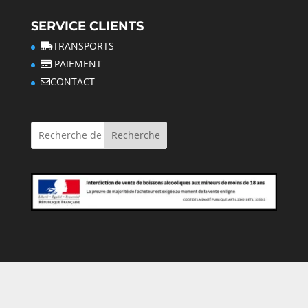
SERVICE CLIENTS
TRANSPORTS
PAIEMENT
CONTACT
Recherche
[copyright] -Création PB WEB - | L'ABUS D'ALCOOL