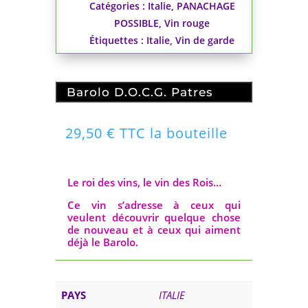
Catégories :
Italie
,
PANACHAGE
POSSIBLE
,
Vin rouge
Étiquettes :
Italie
,
Vin de garde
Barolo D.O.C.G. Patres
29,50
€
TTC la bouteille
Le roi des vins, le vin des Rois…
Ce vin s’adresse à ceux qui
veulent découvrir quelque chose
de nouveau et à ceux qui aiment
déjà le Barolo.
PAYS
ITALIE