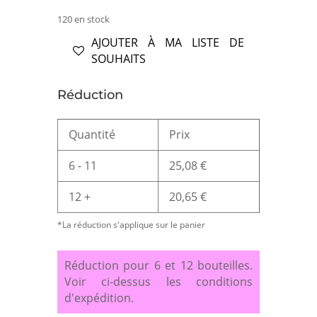
120 en stock
AJOUTER À MA LISTE DE
SOUHAITS
Réduction
Quantité
Prix
6 - 11
25,08
€
12 +
20,65
€
*La réduction s'applique sur le panier
Réduction pour 6 et 12 bouteilles.
Voir ci-dessus les conditions
d'expédition.