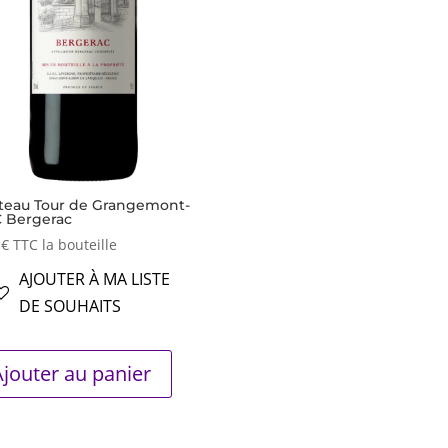
teau Tour de Grangemont-
 Bergerac
3
€
TTC la bouteille
AJOUTER À MA LISTE
DE SOUHAITS
Ajouter au panier